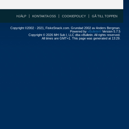
HJÄLP
KONTAKTA OSS
COOKIEPOLICY
GÅ TILL TOPPEN
Copyright ©2002 - 2021, FiskeSnack.com. Grundad 2002 av Anders Bergman.
Powered by
vBulletin®
Version 5.7.5
Copyright © 2026 MH Sub I, LLC dba vBulletin. All rights reserved.
All times are GMT+1. This page was generated at 13:29.