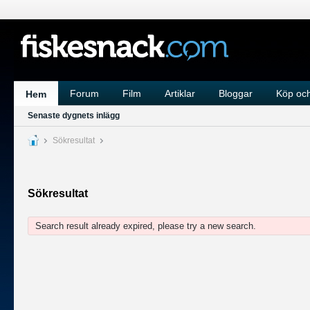
Forum
Film
Artiklar
Bloggar
Köp och
Hem
Senaste dygnets inlägg
Sökresultat
Sökresultat
Search result already expired, please try a new search.