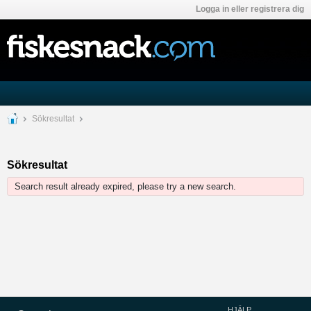
Logga in eller registrera dig
Sökresultat
Sökresultat
Search result already expired, please try a new search.
HJÄLP