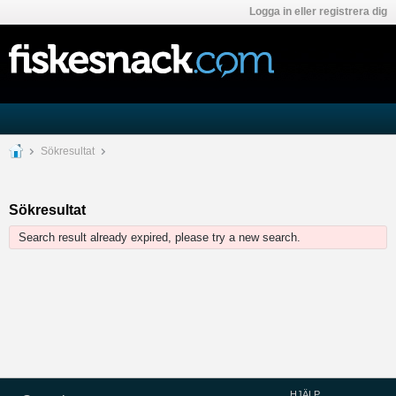
Logga in eller registrera dig
Sökresultat
Sökresultat
Search result already expired, please try a new search.
HJÄLP