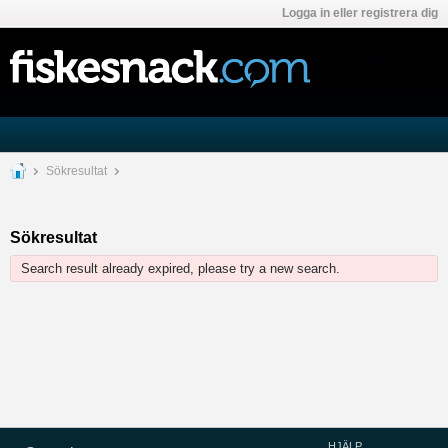
Logga in eller registrera dig
Sökresultat
Sökresultat
Search result already expired, please try a new search.
HJÄLP