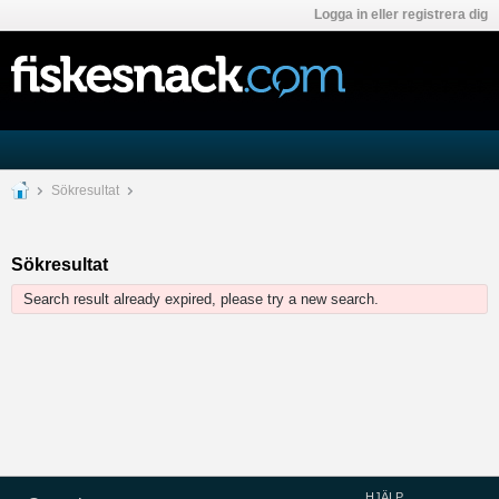
Logga in eller registrera dig
Sökresultat
Sökresultat
Search result already expired, please try a new search.
HJÄLP