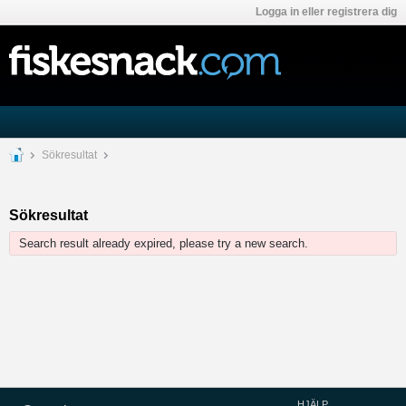
Logga in eller registrera dig
Sökresultat
Sökresultat
Search result already expired, please try a new search.
HJÄLP