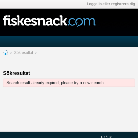
Logga in eller registrera dig
Sökresultat
Sökresultat
Search result already expired, please try a new search.
HJÄLP