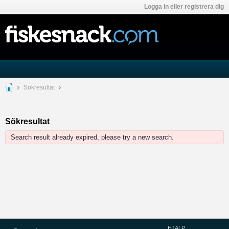
Logga in eller registrera dig
Sökresultat
Sökresultat
Search result already expired, please try a new search.
HJÄLP