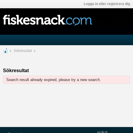
Logga in eller registrera dig
Sökresultat
Sökresultat
Search result already expired, please try a new search.
HJÄLP