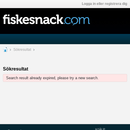
Logga in eller registrera dig
Sökresultat
Sökresultat
Search result already expired, please try a new search.
HJÄLP