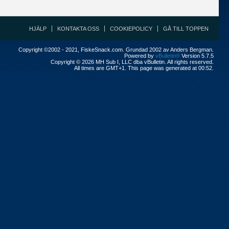
HJÄLP
KONTAKTA OSS
COOKIEPOLICY
GÅ TILL TOPPEN
Copyright ©2002 - 2021, FiskeSnack.com. Grundad 2002 av Anders Bergman.
Powered by
vBulletin®
Version 5.7.5
Copyright © 2026 MH Sub I, LLC dba vBulletin. All rights reserved.
All times are GMT+1. This page was generated at 00:52.