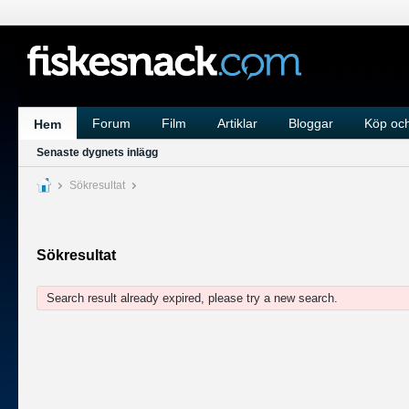
Forum
Film
Artiklar
Bloggar
Köp och
Hem
Senaste dygnets inlägg
Sökresultat
Sökresultat
Search result already expired, please try a new search.