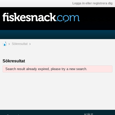
Logga in eller registrera dig
Sökresultat
Sökresultat
Search result already expired, please try a new search.
HJÄLP