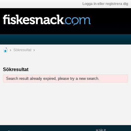
Logga in eller registrera dig
Sökresultat
Sökresultat
Search result already expired, please try a new search.
HJÄLP