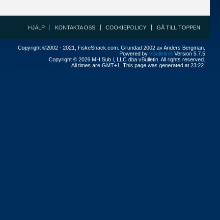
HJÄLP
KONTAKTA OSS
COOKIEPOLICY
GÅ TILL TOPPEN
Copyright ©2002 - 2021, FiskeSnack.com. Grundad 2002 av Anders Bergman.
Powered by
vBulletin®
Version 5.7.5
Copyright © 2026 MH Sub I, LLC dba vBulletin. All rights reserved.
All times are GMT+1. This page was generated at 23:22.