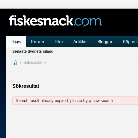
Forum
Film
Artiklar
Bloggar
Köp och
Hem
Senaste dygnets inlägg
Sökresultat
Sökresultat
Search result already expired, please try a new search.