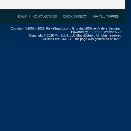
HJÄLP
KONTAKTA OSS
COOKIEPOLICY
GÅ TILL TOPPEN
Copyright ©2002 - 2021, FiskeSnack.com. Grundad 2002 av Anders Bergman.
Powered by
vBulletin®
Version 5.7.5
Copyright © 2026 MH Sub I, LLC dba vBulletin. All rights reserved.
All times are GMT+1. This page was generated at 16:10.