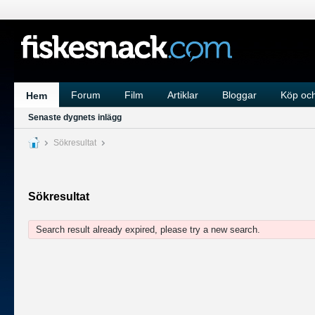
Forum
Film
Artiklar
Bloggar
Köp och
Hem
Senaste dygnets inlägg
Sökresultat
Sökresultat
Search result already expired, please try a new search.