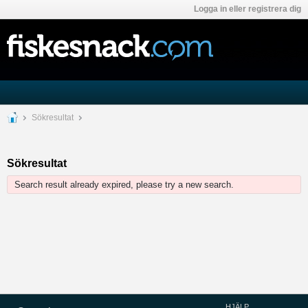
Logga in eller registrera dig
Sökresultat
Sökresultat
Search result already expired, please try a new search.
HJÄLP