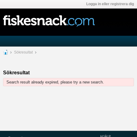
Logga in eller registrera dig
Sökresultat
Sökresultat
Search result already expired, please try a new search.
HJÄLP