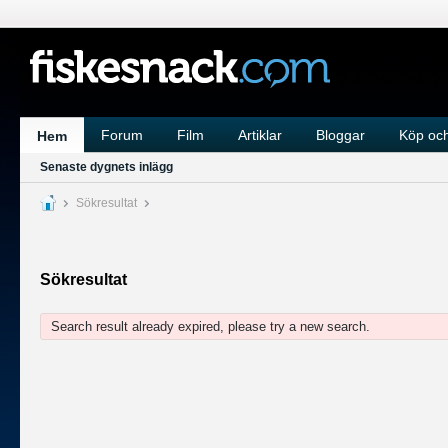
Forum
Film
Artiklar
Bloggar
Köp och
Hem
Senaste dygnets inlägg
Sökresultat
Sökresultat
Search result already expired, please try a new search.