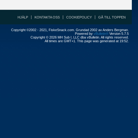
HJÄLP
KONTAKTA OSS
COOKIEPOLICY
GÅ TILL TOPPEN
Copyright ©2002 - 2021, FiskeSnack.com. Grundad 2002 av Anders Bergman.
Powered by
vBulletin®
Version 5.7.5
Copyright © 2026 MH Sub I, LLC dba vBulletin. All rights reserved.
All times are GMT+1. This page was generated at 19:52.