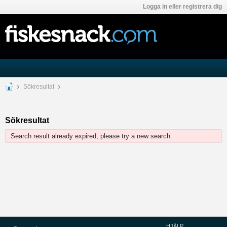
Logga in eller registrera dig
Sökresultat
Sökresultat
Search result already expired, please try a new search.
HJÄLP