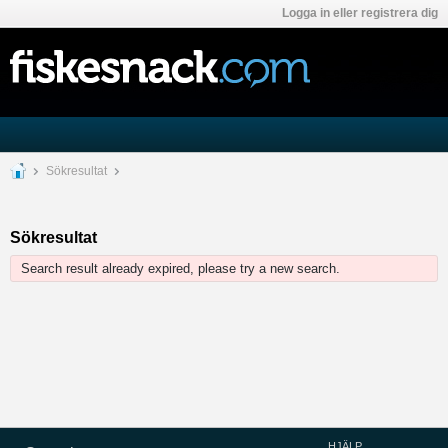
Logga in eller registrera dig
Sökresultat
Sökresultat
Search result already expired, please try a new search.
HJÄLP