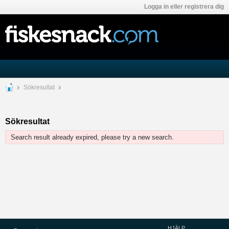
Logga in eller registrera dig
Sökresultat
Sökresultat
Search result already expired, please try a new search.
HJÄLP