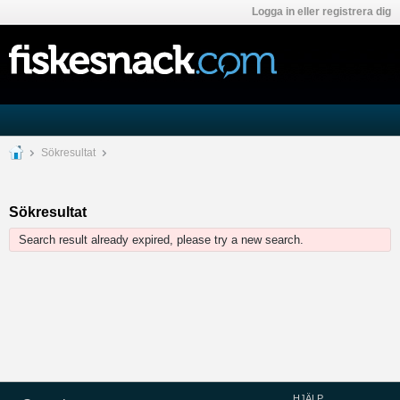
Logga in eller registrera dig
Sökresultat
Sökresultat
Search result already expired, please try a new search.
HJÄLP