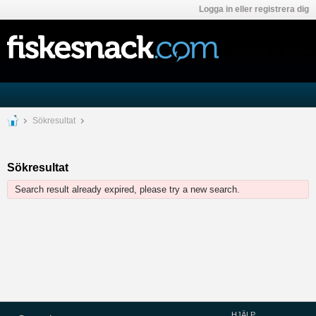
Logga in eller registrera dig
Sökresultat
Sökresultat
Search result already expired, please try a new search.
HJÄLP