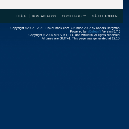
HJÄLP
KONTAKTA OSS
COOKIEPOLICY
GÅ TILL TOPPEN
Copyright ©2002 - 2021, FiskeSnack.com. Grundad 2002 av Anders Bergman.
Powered by
vBulletin®
Version 5.7.5
Copyright © 2026 MH Sub I, LLC dba vBulletin. All rights reserved.
All times are GMT+1. This page was generated at 12:10.