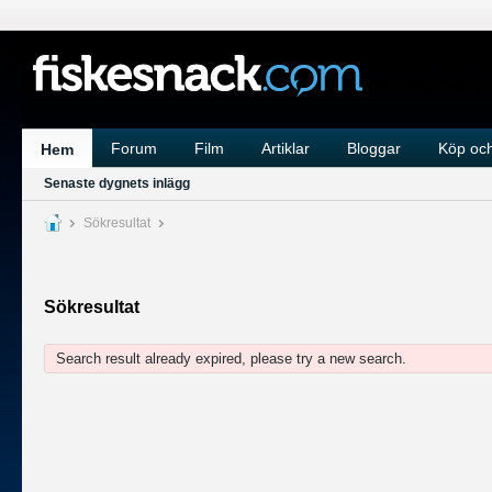
Forum
Film
Artiklar
Bloggar
Köp och
Hem
Senaste dygnets inlägg
Sökresultat
Sökresultat
Search result already expired, please try a new search.