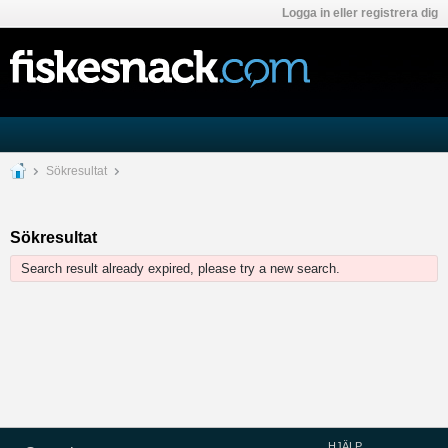
Logga in eller registrera dig
Sökresultat
Sökresultat
Search result already expired, please try a new search.
HJÄLP