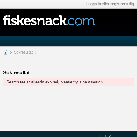
Logga in eller registrera dig
Sökresultat
Sökresultat
Search result already expired, please try a new search.
HJÄLP