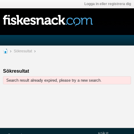
Logga in eller registrera dig
Sökresultat
Sökresultat
Search result already expired, please try a new search.
HJÄLP