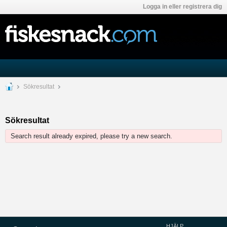
Logga in eller registrera dig
Sökresultat
Sökresultat
Search result already expired, please try a new search.
HJÄLP