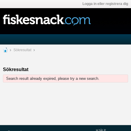
Logga in eller registrera dig
Sökresultat
Sökresultat
Search result already expired, please try a new search.
HJÄLP