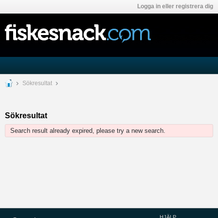
Logga in eller registrera dig
Sökresultat
Sökresultat
Search result already expired, please try a new search.
HJÄLP