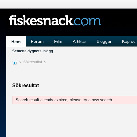
Forum
Film
Artiklar
Bloggar
Köp och
Hem
Senaste dygnets inlägg
Sökresultat
Sökresultat
Search result already expired, please try a new search.