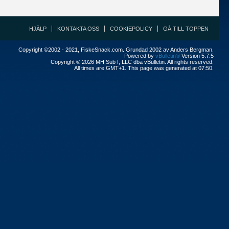
HJÄLP
KONTAKTA OSS
COOKIEPOLICY
GÅ TILL TOPPEN
Copyright ©2002 - 2021, FiskeSnack.com. Grundad 2002 av Anders Bergman.
Powered by
vBulletin®
Version 5.7.5
Copyright © 2026 MH Sub I, LLC dba vBulletin. All rights reserved.
All times are GMT+1. This page was generated at 07:50.