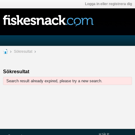
Logga in eller registrera dig
Sökresultat
Sökresultat
Search result already expired, please try a new search.
HJÄLP