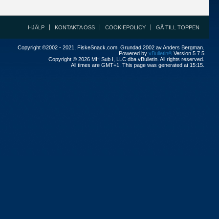
HJÄLP
KONTAKTA OSS
COOKIEPOLICY
GÅ TILL TOPPEN
Copyright ©2002 - 2021, FiskeSnack.com. Grundad 2002 av Anders Bergman.
Powered by
vBulletin®
Version 5.7.5
Copyright © 2026 MH Sub I, LLC dba vBulletin. All rights reserved.
All times are GMT+1. This page was generated at 15:15.