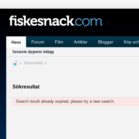
Forum
Film
Artiklar
Bloggar
Köp och
Hem
Senaste dygnets inlägg
Sökresultat
Sökresultat
Search result already expired, please try a new search.