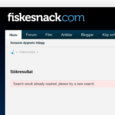
Forum
Film
Artiklar
Bloggar
Köp och
Hem
Senaste dygnets inlägg
Sökresultat
Sökresultat
Search result already expired, please try a new search.