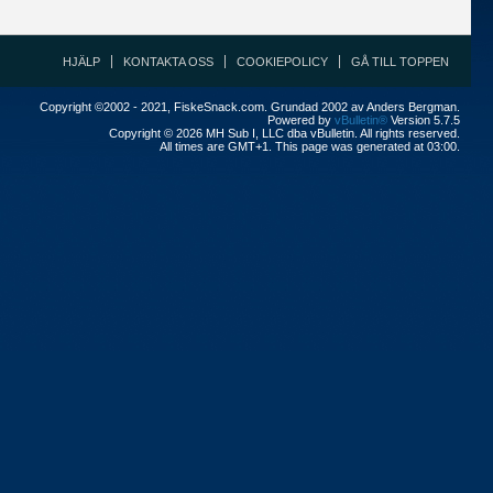
HJÄLP
KONTAKTA OSS
COOKIEPOLICY
GÅ TILL TOPPEN
Copyright ©2002 - 2021, FiskeSnack.com. Grundad 2002 av Anders Bergman.
Powered by
vBulletin®
Version 5.7.5
Copyright © 2026 MH Sub I, LLC dba vBulletin. All rights reserved.
All times are GMT+1. This page was generated at 03:00.