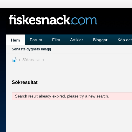
Forum
Film
Artiklar
Bloggar
Köp och
Hem
Senaste dygnets inlägg
Sökresultat
Sökresultat
Search result already expired, please try a new search.