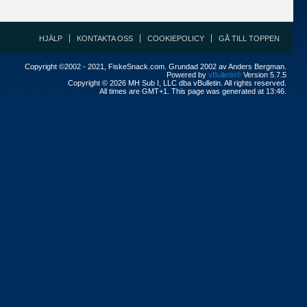
HJÄLP
KONTAKTA OSS
COOKIEPOLICY
GÅ TILL TOPPEN
Copyright ©2002 - 2021, FiskeSnack.com. Grundad 2002 av Anders Bergman.
Powered by
vBulletin®
Version 5.7.5
Copyright © 2026 MH Sub I, LLC dba vBulletin. All rights reserved.
All times are GMT+1. This page was generated at 13:46.