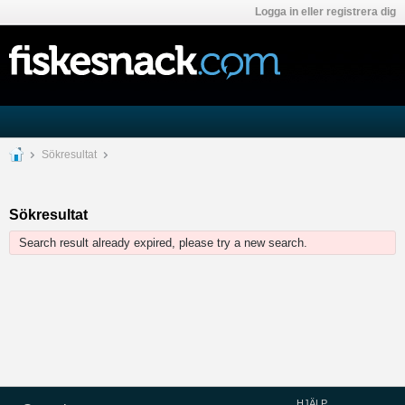
Logga in eller registrera dig
Sökresultat
Sökresultat
Search result already expired, please try a new search.
HJÄLP