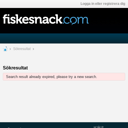
Logga in eller registrera dig
Sökresultat
Sökresultat
Search result already expired, please try a new search.
HJÄLP