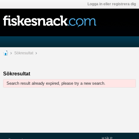
Logga in eller registrera dig
Sökresultat
Sökresultat
Search result already expired, please try a new search.
HJÄLP