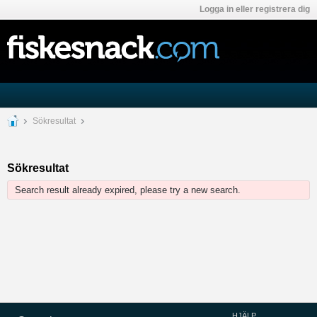
Logga in eller registrera dig
Sökresultat
Sökresultat
Search result already expired, please try a new search.
HJÄLP