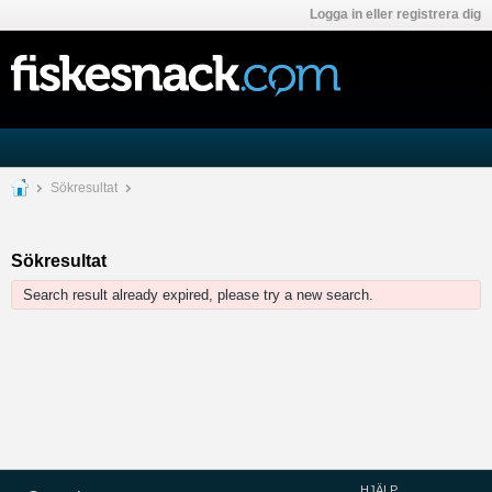
Logga in eller registrera dig
Sökresultat
Sökresultat
Search result already expired, please try a new search.
HJÄLP