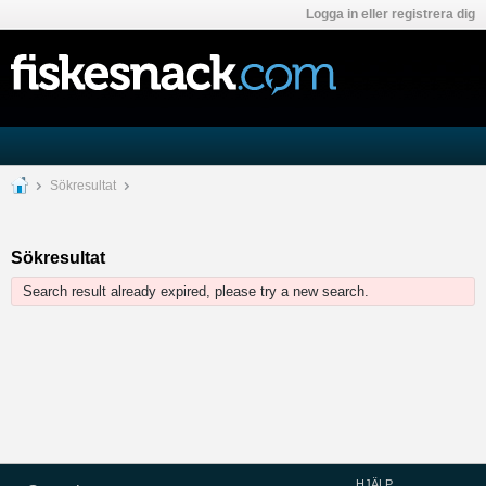
Logga in eller registrera dig
Sökresultat
Sökresultat
Search result already expired, please try a new search.
HJÄLP