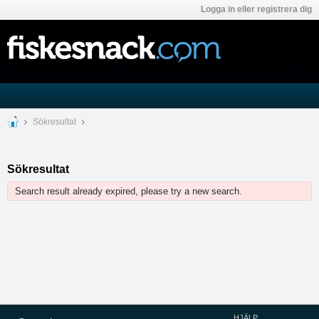
Logga in eller registrera dig
Sökresultat
Sökresultat
Search result already expired, please try a new search.
HJÄLP