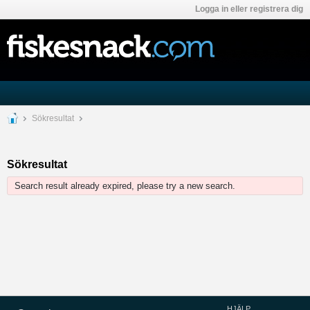
Logga in eller registrera dig
Sökresultat
Sökresultat
Search result already expired, please try a new search.
HJÄLP