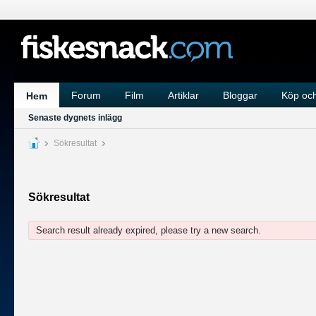
Forum
Film
Artiklar
Bloggar
Köp och
Hem
Senaste dygnets inlägg
Sökresultat
Sökresultat
Search result already expired, please try a new search.