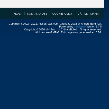
HJÄLP
KONTAKTA OSS
COOKIEPOLICY
GÅ TILL TOPPEN
Copyright ©2002 - 2021, FiskeSnack.com. Grundad 2002 av Anders Bergman.
Powered by
vBulletin®
Version 5.7.5
Copyright © 2026 MH Sub I, LLC dba vBulletin. All rights reserved.
All times are GMT+1. This page was generated at 10:54.