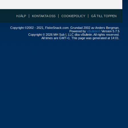
HJÄLP
KONTAKTA OSS
COOKIEPOLICY
GÅ TILL TOPPEN
Copyright ©2002 - 2021, FiskeSnack.com. Grundad 2002 av Anders Bergman.
Powered by
vBulletin®
Version 5.7.5
Copyright © 2026 MH Sub I, LLC dba vBulletin. All rights reserved.
All times are GMT+1. This page was generated at 14:01.