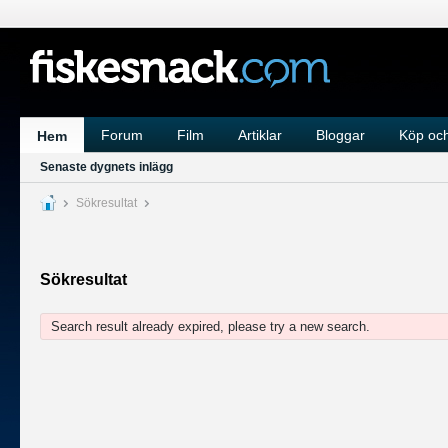
Forum
Film
Artiklar
Bloggar
Köp och
Hem
Senaste dygnets inlägg
Sökresultat
Sökresultat
Search result already expired, please try a new search.