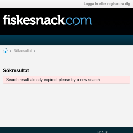
Logga in eller registrera dig
Sökresultat
Sökresultat
Search result already expired, please try a new search.
HJÄLP