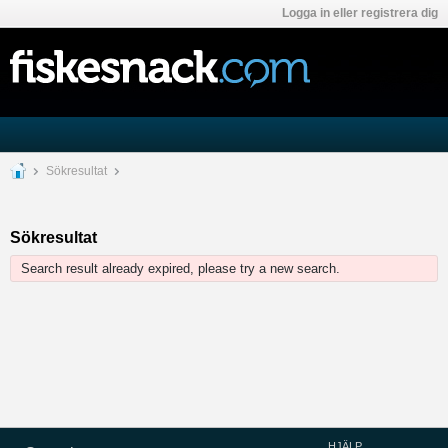
Logga in eller registrera dig
Sökresultat
Sökresultat
Search result already expired, please try a new search.
HJÄLP