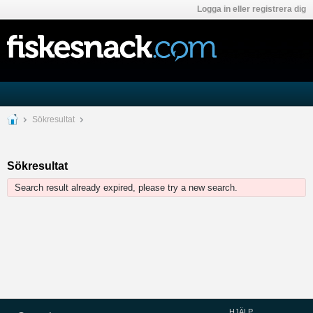
Logga in eller registrera dig
Sökresultat
Sökresultat
Search result already expired, please try a new search.
HJÄLP