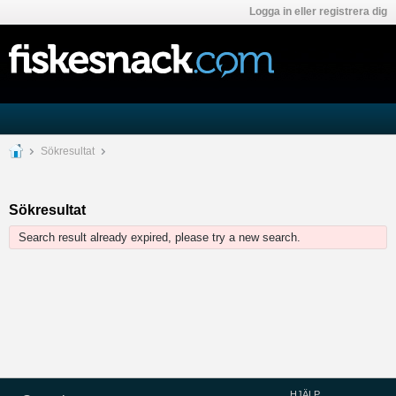
Logga in eller registrera dig
Sökresultat
Sökresultat
Search result already expired, please try a new search.
HJÄLP