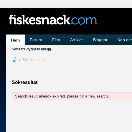
Forum
Film
Artiklar
Bloggar
Köp och
Hem
Senaste dygnets inlägg
Sökresultat
Sökresultat
Search result already expired, please try a new search.