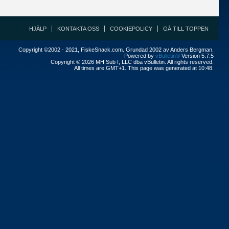
HJÄLP
KONTAKTA OSS
COOKIEPOLICY
GÅ TILL TOPPEN
Copyright ©2002 - 2021, FiskeSnack.com. Grundad 2002 av Anders Bergman.
Powered by
vBulletin®
Version 5.7.5
Copyright © 2026 MH Sub I, LLC dba vBulletin. All rights reserved.
All times are GMT+1. This page was generated at 10:48.